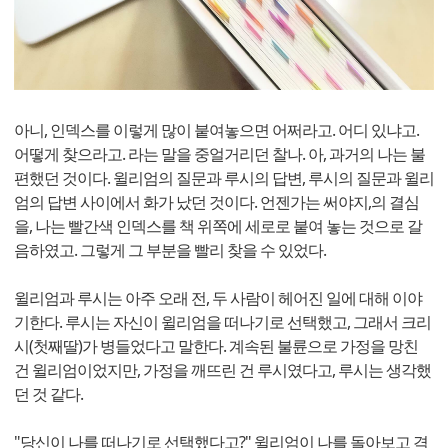
아니, 인덱스를 이렇게 많이 붙여놓으면 어쩌라고. 어디 있냐고.
어떻게 찾으라고. 라는 말을 중얼거리던 찰나. 아, 과거의 나는 불
편했던 것이다. 윌리엄의 질문과 루시의 답변, 루시의 질문과 윌리
엄의 답변 사이에서 화가 났던 것이다. 언젠가는 써야지,의 결심
을, 나는 빨간색 인덱스를 책 위쪽에 세로로 붙여 놓는 것으로 갈
음하였고. 그렇게 그 부분을 빨리 찾을 수 있었다.
윌리엄과 루시는 아주 오래 전, 두 사람이 헤어진 일에 대해 이야
기한다. 루시는 자신이 윌리엄을 떠나기로 선택했고, 그래서 크리
시(첫째딸)가 병들었다고 말한다. 계속된 불륜으로 가정을 망친
건 윌리엄이었지만, 가정을 깨뜨린 건 루시였다고, 루시는 생각했
던 것 같다.
"당신이 나를 떠나기로 선택했다고?" 윌리엄이 나를 돌아보고 격