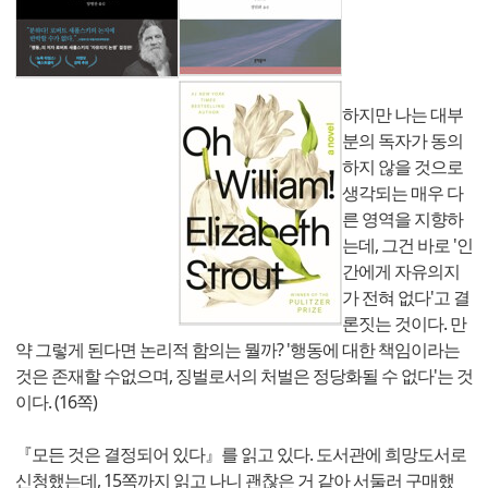
하지만 나는 대부
분의 독자가 동의
하지 않을 것으로
생각되는 매우 다
른 영역을 지향하
는데, 그건 바로 '인
간에게 자유의지
가 전혀 없다'고 결
론짓는 것이다. 만
약 그렇게 된다면 논리적 함의는 뭘까? '행동에 대한 책임이라는
것은 존재할 수없으며, 징벌로서의 처벌은 정당화될 수 없다'는 것
이다. (16쪽)
『모든 것은 결정되어 있다』를 읽고 있다. 도서관에 희망도서로
신청했는데, 15쪽까지 읽고 나니 괜찮은 거 같아 서둘러 구매했