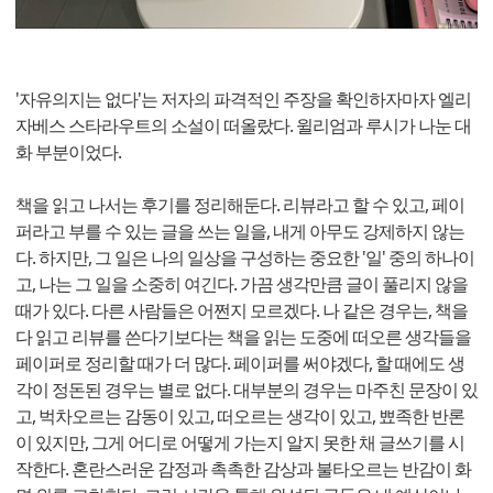
​'자유의지는 없다'는 저자의 파격적인 주장을 확인하자마자 엘리
자베스 스타라우트의 소설이 떠올랐다. 윌리엄과 루시가 나눈 대
화 부분이었다.
책을 읽고 나서는 후기를 정리해둔다. 리뷰라고 할 수 있고, 페이
퍼라고 부를 수 있는 글을 쓰는 일을, 내게 아무도 강제하지 않는
다. 하지만, 그 일은 나의 일상을 구성하는 중요한 '일' 중의 하나이
고, 나는 그 일을 소중히 여긴다. 가끔 생각만큼 글이 풀리지 않을
때가 있다. 다른 사람들은 어쩐지 모르겠다. 나 같은 경우는, 책을
다 읽고 리뷰를 쓴다기보다는 책을 읽는 도중에 떠오른 생각들을
페이퍼로 정리할 때가 더 많다. 페이퍼를 써야겠다, 할 때에도 생
각이 정돈된 경우는 별로 없다. 대부분의 경우는 마주친 문장이 있
고, 벅차오르는 감동이 있고, 떠오르는 생각이 있고, 뾰족한 반론
이 있지만, 그게 어디로 어떻게 가는지 알지 못한 채 글쓰기를 시
작한다. 혼란스러운 감정과 촉촉한 감상과 불타오르는 반감이 화