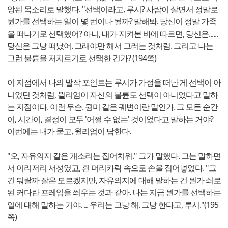
앙된 목소리로 말했다. "선택이라고, 루시? 사람이 살면서 정말로
뭔가를 선택하는 일이 몇 번이나 될까? 말해봐. 당신이 정말 가족
을 떠나기로 선택했어? 아니, 내가 지켜본 바에 따르면, 당신은......
당신은 그냥 떠났어. 그래야만 해서 그러는 것처럼. 그리고 나는
그런 불륜을 저지르기로 선택한 건가? (194쪽)
이 지점에서 나의 발작 포인트는 루시가 가정을 떠난 게 선택이 아
니었던 것처럼, 윌리엄이 자신의 불륜도 선택이 아니었다고 말하
는 지점이다. 이런 무슨. 뭥미 같은 궤변이란 말인가. 그 모든 순간
이, 시간이, 결정이 모두 '어쩔 수 없는' 것이었다고 말하는 거야?
이번에는 내가 묻고, 윌리엄이 답한다.
"오, 자유의지 같은 개소리는 집어치워." 그가 말했다. 그는 말하면
서 이리저리 서성였고, 흰 머리카락 속으로 손을 집어넣었다. "그
건 뭐랄까 잘은 모르겠지만, 자유의지에 대해 말하는 건 뭔가 쇠로
된 커다란 프레임을 씌우는 것과 같아. 나는 지금 뭔가를 선택하는
일에 대해 말하는 거야. ... 우리는 그냥 해. 그냥 한다고, 루시."(195
쪽)