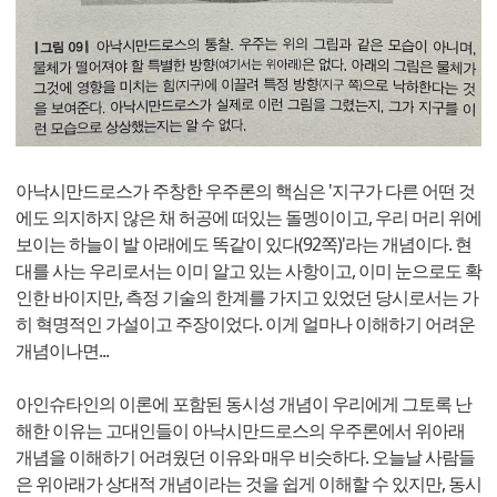
아낙시만드로스가 주창한 우주론의 핵심은 '지구가 다른 어떤 것
에도 의지하지 않은 채 허공에 떠있는 돌멩이이고, 우리 머리 위에
보이는 하늘이 발 아래에도 똑같이 있다(92쪽)'라는 개념이다. 현
대를 사는 우리로서는 이미 알고 있는 사항이고, 이미 눈으로도 확
인한 바이지만, 측정 기술의 한계를 가지고 있었던 당시로서는 가
히 혁명적인 가설이고 주장이었다. 이게 얼마나 이해하기 어려운
개념이나면...
아인슈타인의 이론에 포함된 동시성 개념이 우리에게 그토록 난
해한 이유는 고대인들이 아낙시만드로스의 우주론에서 위아래
개념을 이해하기 어려웠던 이유와 매우 비슷하다. 오늘날 사람들
은 위아래가 상대적 개념이라는 것을 쉽게 이해할 수 있지만, 동시