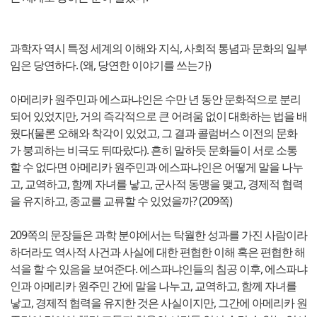
과학자 역시 특정 세계의 이해와 지식, 사회적 통념과 문화의 일부
임은 당연하다. (왜, 당연한 이야기를 쓰는가)
아메리카 원주민과 에스파냐인은 수만 년 동안 문화적으로 분리
되어 있었지만, 거의 즉각적으로 큰 어려움 없이 대화하는 법을 배
웠다(물론 오해와 착각이 있었고, 그 결과 콜럼버스 이전의 문화
가 붕괴하는 비극도 뒤따랐다). 흔히 말하듯 문화들이 서로 소통
할 수 없다면 아메리카 원주민과 에스파냐인은 어떻게 말을 나누
고, 교역하고, 함께 자녀를 낳고, 군사적 동맹을 맺고, 경제적 협력
을 유지하고, 종교를 교류할 수 있었을까? (209쪽)
209쪽의 문장들은 과학 분야에서는 탁월한 성과를 가진 사람이라
하더라도 역사적 사건과 사실에 대한 편협한 이해 혹은 편협한 해
석을 할 수 있음을 보여준다. 에스파냐인들의 침공 이후, 에스파냐
인과 아메리카 원주민 간에 말을 나누고, 교역하고, 함께 자녀를
낳고, 경제적 협력을 유지한 것은 사실이지만, 그간에 아메리카 원