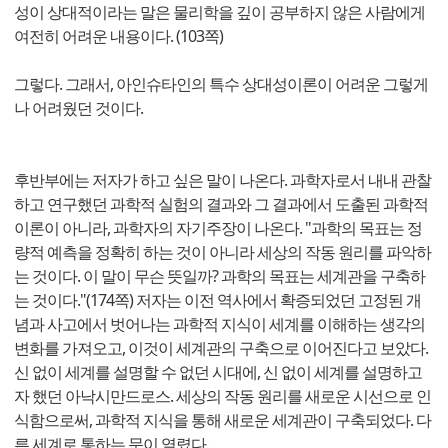
성이 상대적이라는 말은 물리학을 깊이 공부하지 않은 사람에게
여전히 어려운 내용이다. (103쪽)
그렇다. 그래서, 아인슈타인의 특수 상대성이론이 어려운 그렇게
나 어려웠던 것이다.
후반부에는 저자가 하고 싶은 말이 나온다. 과학자로서 내내 관찰
하고 연구했던 과학적 실험의 결과와 그 결과에서 도출된 과학적
이론이 아니라, 과학자의 자기주장이 나온다. "과학의 목표는 정
량적 예측을 정확히 하는 것이 아니라 세상의 작동 원리를 파악하
는 것이다. 이 말이 무슨 뜻일까? 과학의 목표는 세계관을 구축하
는 것이다."(174쪽) 저자는 이전 역사에서 확증되었던 고정된 개
념과 사고에서 벗어나는 과학적 지식이 세계를 이해하는 생각의
변화를 가져오고, 이것이 세계관의 구축으로 이어진다고 보았다.
신 없이 세계를 설명할 수 없던 시대에, 신 없이 세계를 설명하고
자 했던 아낙시만드로스. 세상의 작동 원리를 새로운 시선으로 인
식함으로써, 과학적 지식을 통해 새로운 세계관이 구축되었다. 다
른 세계로 통하는 문이 열렸다.