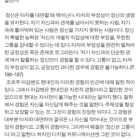
말한다.
정신은 타자를 대면할 때 깨어난다. 타자의 부정성이 정신의 생명
을 유지한다. 자기 자신과의 관계를 넘어서지 못하는 사람, 자기
속에 틀어박혀 있는 사람은 정신을 가지지 못하는 사람이다. 정신
의 특별한 능력은 '자신의 개별적 직접성에 대한 부정을, 무한한
고통을 감내할 수 있다는 데 있다. 타자의 부정성을 완전히 떨쳐버
린 긍정성은 죽은 존재로 쪼그라든다. '자기 자신과의 단순한 관
계'에서 탈출하는 정신만이 경험을 할 수 있다. 고통이 없고, 타자
의 부정성이 없고, 긍정성만 과다한 경우에 경험은 불가능하다. (P.
186~187)
조르주 아감벤도 현대인의 이러한 경험의 빈곤에 대해 말한 적이
있다. 그래서 아감벤은 현대인은 자전적 경험이라고 할만한 것이
없으므로 현대는 자서전이 불가능한 시대라는 말까지 했다. 철학
에서 경험은 자신을 자신답게 해주는 것을 말한다. 주체성을 형성
하고 보장할 수 있는 것. 그것이 경험의 진정한 의미다. 그 경험은
대부분 타자와 대면하여 결국은 나 자신을 깍아내는 것이므로 부
정의 경험이요, 고통의 경험이다. 그리하여 헤겔은 '정신은 고통이
다.'라고 말한다. 하지만 디지털 커뮤니케이션엔 그런 것이 없다.