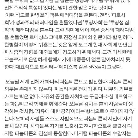
득할 수밖에 없고 결국엔 말 잘듣는 청맹과니가 될 수 밖에 없다.
전체주의적 특성이 있다는 말이 괜한 말은 아닌 것이다.
이런 식으로 한병철의 책은 패러다임을 흔든다. 전작, '피로사
회'가 성과주의 패러다임을 흔들었다면 '투명사회'는 '투명성 집
착'의 패러다임을 흔든다. 그런 의미에서 이 책은 중세의 패러다임
을 흔들었던 르네상스 그대로 진정한 의미의 인문이라 할 만하다.
한병철이 이렇게 뒤흔드는 것은 알게 모르게 현대 사회에 만연된
파시즘적 경향을 대중들에게 경고하기 위해서다. 그건 미세한 테
크놀로지로 은밀하게 행해지기에 대중들이 얼른 알아차리지 못
한다. 대표적으로 트위터나 페이스북 같은 SNS들이 그렇다.
오늘날 세계 전체가 하나의 파놉티콘으로 발전한다. 파놉티콘의
외부는 존재하지 않는다. 파놉티콘은 전체가 된다. 내부와 외부를
가르는 벽은 없다. 자유의 공간을 자처하는 구글과 소셜네트워크
는 파놉티콘적 형태를 취해간다. 오늘날 감시는 흔히 사람들이 생
각하는 것처럼, '자유에 대한 공격'이라는 형식으로 이루어지지 않
는다. 오히려 사람들 스스로 자발적으로 파놉티콘적 시선에 자기
를 내맡긴다. 사람들은 자기를 노출하고 전시함으로써 열렬히 디
지털 파놉티콘의 건설에 동참한다. 디지털 파놉티콘의 수감자는