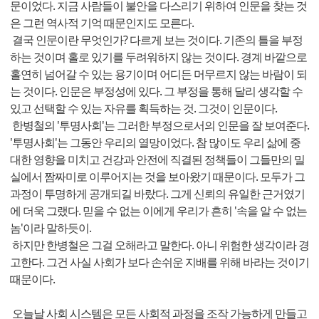
문이었다. 지금 사람들이 불안을 다스리기 위하여 인문을 찾는 것
은 그런 역사적 기억 때문인지도 모른다.
결국 인문이란 무엇인가? 다르게 보는 것이다. 기존의 틀을 부정
하는 것이며 홀로 있기를 두려워하지 않는 것이다. 경계 바깥으로
홀연히 넘어갈 수 있는 용기이며 어디든 머무르지 않는 바람이 되
는 것이다. 인문은 부정성에 있다. 그 부정을 통해 달리 생각할 수
있고 선택할 수 있는 자유를 획득하는 것. 그것이 인문이다.
한병철의 '투명사회'는 그러한 부정으로서의 인문을 잘 보여준다.
'투명사회'는 그동안 우리의 열망이었다. 참 많이도 우리 삶에 중
대한 영향을 미치고 건강과 안전에 직결된 정책들이 그들만의 밀
실에서 짬짜미로 이루어지는 것을 보아왔기 때문이다. 모두가 그
과정이 투명하게 공개되길 바랐다. 그게 신뢰의 유일한 근거였기
에 더욱 그랬다. 믿을 수 없는 이에게 우리가 흔히 '속을 알 수 없는
놈'이라 말하듯이.
하지만 한병철은 그걸 오해라고 말한다. 아니 위험한 생각이라 경
고한다. 그건 사실 사회가 보다 손쉬운 지배를 위해 바라는 것이기
때문이다.
오늘날 사회 시스템은 모든 사회적 과정을 조작 가능하게 만들고