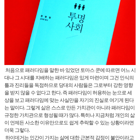
처음으로 패러다임을 말한 바 있었던 토마스 쿤에 따르면 어느 시
대나 그 시대를 지배하는 패러다임은 있게 마련이며 그건 인식의
틀과 진리들을 독점하므로 당대의 사람들은 그로부터 강한 영향
을 받지 않을 수 없다고 한다. 즉 패러다임이 허용하는 눈으로 세
상을 보고 패러다임에 맞는 사실만을 자기의 진실로 여기게 된다
는 말이다. 그렇게 삶은 스스로 만든 가치관이 아니라 패러다임이
규정한 가치관으로 형성될 때가 많다. 특히나 지금처럼 개인의 삶
이 언제든 사소한 이유만으로도 쉽게 추락할 수 있는 상황이라면
더욱 그렇다.
하이데거는 인간이 가지는 삶에 대한 근본적 감정이 불안이라고