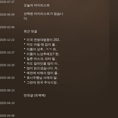
2026-07-27
오늘의 마이리스트
선택된 마이리스트가 없습니
2026-06-09
다.
2026-02-06
최근 댓글
미국 연방대법원이 202..
2025-12-22
저도 어릴 때 집이 울..
이름이 상추...ㅋㅋ 와..
2025-10-27
이름이 노상추예요? 한..
일론 머스크, 피터 틸..
저도 알라딘을 많이 이..
2025-10-20
많이 읽으셨습니다. 저..
예전에 비해서 많이 줄..
호시우행님 서재의 달..
2025-08-20
그런데 한국 주식시장..
2025-08-13
먼댓글 (트랙백)
2025-04-14
2025-04-08