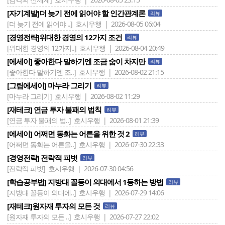
[자기계발]더 늦기 전에 읽어야 할 인간관계론
리뷰
[더 늦기 전에 읽어야 ..]
호시우행 | 2026-08-05 06:04
[경영전략]위대한 경영의 12가지 조건
리뷰
[위대한 경영의 12가지..]
호시우행 | 2026-08-04 20:49
[에세이] 좋아한다 말하기엔 조금 숨이 차지만
리뷰
[좋아한다 말하기엔 조..]
호시우행 | 2026-08-02 21:15
[그림에세이] 마누라 그리기
리뷰
[마누라 그리기]
호시우행 | 2026-08-02 11:29
[재테크] 연금 투자 불패의 법칙
리뷰
[연금 투자 불패의 법..]
호시우행 | 2026-08-01 21:39
[에세이] 어쩌면 동화는 어른을 위한 것 2
리뷰
[어쩌면 동화는 어른을..]
호시우행 | 2026-07-30 22:33
[경영전략] 전략적 피벗
리뷰
[전략적 피벗]
호시우행 | 2026-07-30 04:56
[학습공부법] 지방대 꼴등이 의대에서 1등하는 방법
리뷰
[지방대 꼴등이 의대에..]
호시우행 | 2026-07-29 14:06
[재테크]원자재 투자의 모든 것
리뷰
[원자재 투자의 모든 ..]
호시우행 | 2026-07-27 22:02