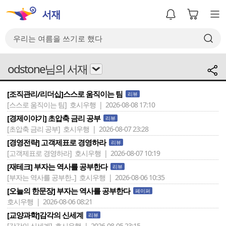
odstone님의 서재
[조직관리/리더십]스스로 움직이는 팀
리뷰
[스스로 움직이는 팀]
호시우행 | 2026-08-08 17:10
[경제이야기] 초압축 금리 공부
리뷰
[초압축 금리 공부]
호시우행 | 2026-08-07 23:28
[경영전략] 고객제표로 경영하라
리뷰
[고객제표로 경영하라]
호시우행 | 2026-08-07 10:19
[재테크] 부자는 역사를 공부한다
리뷰
[부자는 역사를 공부한..]
호시우행 | 2026-08-06 10:35
[오늘의 한문장] 부자는 역사를 공부한다
페이퍼
호시우행 | 2026-08-06 08:21
[교양과학]감각의 신세계
리뷰
[감각의 신세계]
호시우행 | 2026-08-05 23:15