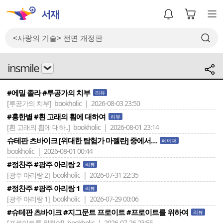
insmile
#에밀 졸라 #루공가의 치부
리뷰
[루공가의 치부]
bookholic | 2026-08-03 23:50
#홍한별 #흰 고래의 흼에 대하여
리뷰
[흰 고래의 흼에 대하..]
bookholic | 2026-08-01 23:14
슈테판 츠바이크 [위대한 탐험가 마젤란] 중에서…
페이퍼
bookholic | 2026-08-01 00:44
#정찬주 #광주 아리랑 2
리뷰
[광주 아리랑 2]
bookholic | 2026-07-31 22:35
#정찬주 #광주 아리랑 1
리뷰
[광주 아리랑 1]
bookholic | 2026-07-29 00:06
#슈테판 츠바이크 #지그문트 프로이트 #프로이트를 위하여
리뷰
[프로이트를 위하여]
bookholic | 2026-07-26 23:55