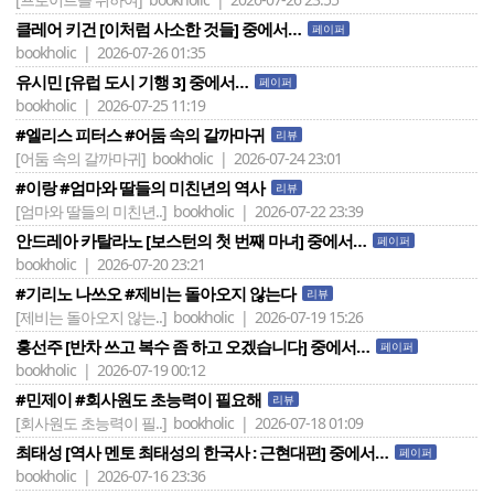
클레어 키건 [이처럼 사소한 것들] 중에서…
페이퍼
bookholic | 2026-07-26 01:35
유시민 [유럽 도시 기행 3] 중에서…
페이퍼
bookholic | 2026-07-25 11:19
#엘리스 피터스 #어둠 속의 갈까마귀
리뷰
[어둠 속의 갈까마귀]
bookholic | 2026-07-24 23:01
#이랑 #엄마와 딸들의 미친년의 역사
리뷰
[엄마와 딸들의 미친년..]
bookholic | 2026-07-22 23:39
안드레아 카탈라노 [보스턴의 첫 번째 마녀] 중에서…
페이퍼
bookholic | 2026-07-20 23:21
#기리노 나쓰오 #제비는 돌아오지 않는다
리뷰
[제비는 돌아오지 않는..]
bookholic | 2026-07-19 15:26
홍선주 [반차 쓰고 복수 좀 하고 오겠습니다] 중에서…
페이퍼
bookholic | 2026-07-19 00:12
#민제이 #회사원도 초능력이 필요해
리뷰
[회사원도 초능력이 필..]
bookholic | 2026-07-18 01:09
최태성 [역사 멘토 최태성의 한국사 : 근현대편] 중에서…
페이퍼
bookholic | 2026-07-16 23:36