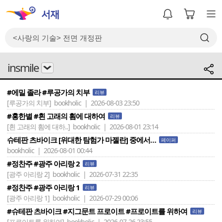
insmile
#에밀 졸라 #루공가의 치부
리뷰
[루공가의 치부]
bookholic | 2026-08-03 23:50
#홍한별 #흰 고래의 흼에 대하여
리뷰
[흰 고래의 흼에 대하..]
bookholic | 2026-08-01 23:14
슈테판 츠바이크 [위대한 탐험가 마젤란] 중에서…
페이퍼
bookholic | 2026-08-01 00:44
#정찬주 #광주 아리랑 2
리뷰
[광주 아리랑 2]
bookholic | 2026-07-31 22:35
#정찬주 #광주 아리랑 1
리뷰
[광주 아리랑 1]
bookholic | 2026-07-29 00:06
#슈테판 츠바이크 #지그문트 프로이트 #프로이트를 위하여
리뷰
[프로이트를 위하여]
bookholic | 2026-07-26 23:55