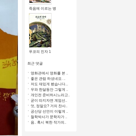
죽음에 이르는 병
푸코의 진자 1
최근 댓글
영화관에서 영화를 본 ..
좋은 관람 하셨네요. ..
저도 재밌게 봤습니다...
우와 한달동안 그렇게 ..
개인전 준비하시느라고..
굳이 따지자면 계엄선..
엇, 정말요? 거의 찬사..
공산당 선언이 이렇게 ..
철학박사가 문학자가 ..
음.. 혹시 북한 작가의..