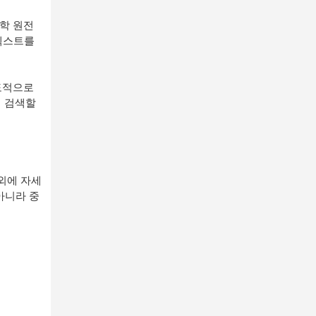
학 원전
텍스트를
도적으로
 검색할
외에 자세
아니라 중