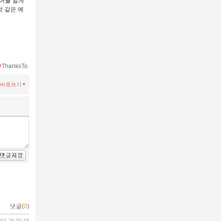
싱어를 알게
 같은 예
ThanksTo
바로쓰기
댓글(
0
)
-04-28 00:48