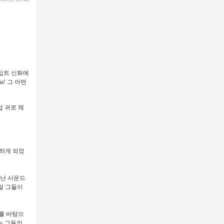
집트 신화에
! 그 어떤
 귀로 체
구하게 되었
청난 사운드
정말 그들이
를 바탕으
는 그들의