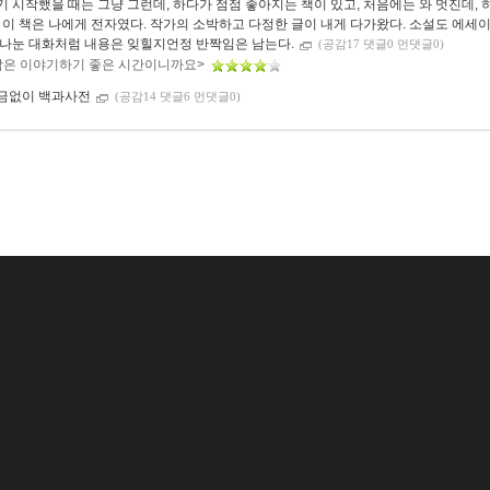
기 시작했을 때는 그냥 그런데, 하다가 점점 좋아지는 책이 있고, 처음에는 와 멋진데,
. 이 책은 나에게 전자였다. 작가의 소박하고 다정한 글이 내게 다가왔다. 소설도 에세
 나눈 대화처럼 내용은 잊힐지언정 반짝임은 남는다.
(공감17 댓글0 먼댓글0)
밤은 이야기하기 좋은 시간이니까요>
금없이 백과사전
(공감14 댓글6 먼댓글0)