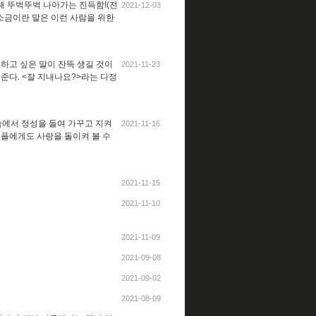
향해 뚜벅뚜벅 나아가는 진득함!(전
2021-12-03
 소금이란 말은 이런 사람을 위한
 하고 싶은 말이 잔뜩 생길 것이
2021-11-23
준다. <잘 지내나요?>라는 다정
속에서 정성을 들여 가꾸고 지켜
2021-11-16
커플에게도 사랑을 돌이켜 볼 수
2021-11-15
2021-11-10
2021-11-09
2021-09-08
2021-09-02
2021-08-09