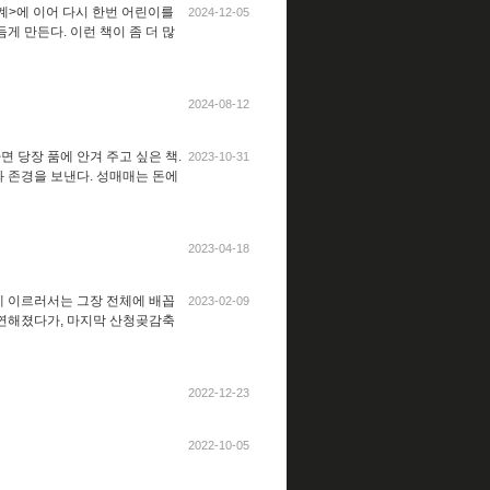
세계>에 이어 다시 한번 어린이를
2024-12-05
게 만든다. 이런 책이 좀 더 많
2024-08-12
 당장 품에 안겨 주고 싶은 책.
2023-10-31
와 존경을 보낸다. 성매매는 돈에
2023-04-18
에 이르러서는 그장 전체에 배꼽
2023-02-09
연해졌다가, 마지막 산청곶감축
2022-12-23
2022-10-05