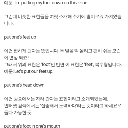
예문: I'm putting my foot down on this issue.
그런데 비슷한 표현들을 여럿 소개해 주기에 흥미로워 가져왔습
니다.
put one's feet up
이건 편하게 쉰다는 뜻입니다. 두 발을 딱 올리고 편히 쉬는 모습
이 연상 되죠?
그래서 위의 표현은 'foot'인 반면 이 표현은 'feet', 복수형입니다.
예문: Let's put our feet up.
put one's head down
이건 방송에서는 자러 간다는 표현이라고 소개되었는데,
인터넷 검색에서는 '집중해서 노력하다'라는 뜻이라고 하네요??
둘다 가능한 듯.
put one's foot in one's mouth