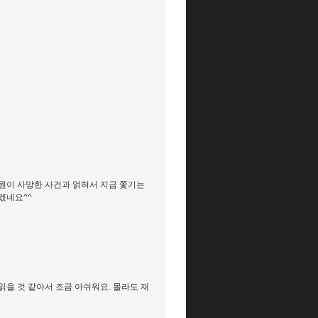
원이 사망한 사건과 얽혀서 지금 쫓기는
겠네요^^
읽을 것 같아서 조금 아쉬워요. 몰라도 재