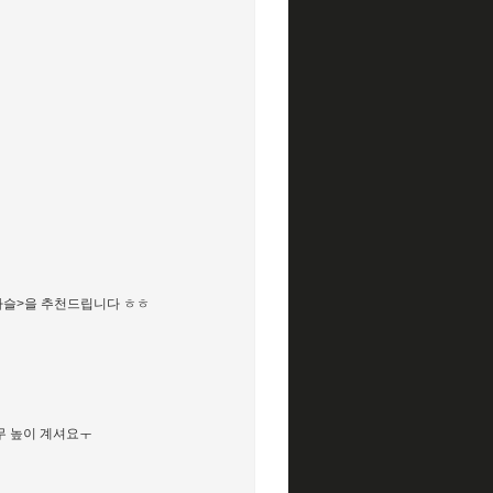
 사슬>을 추천드립니다 ㅎㅎ
너무 높이 계셔요ㅜ