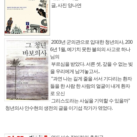
글, 사진 양나연
2003년 군의관으로 입대한 청년의사, 200
6년 1월, 예기치 못한 불의의 사고로 하나
님의
부르심을 받았다. 서른 셋, 갚을 수 없는 빚
을 우리에게 남겨놓고서..
"과연 나는 길게 줄을 서서 기다리는 환자
들을 한 사람 한 사람의 얼굴이 내게 환자
로 오신
그리스도라는 사실을 기억할 수 있을까"
청년의사 안수현의 생전의 글을 이기섭 작가가 엮었다.