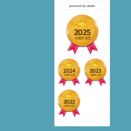
powered by
aladin