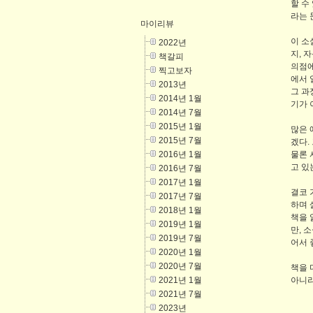
할 수
라는 
마이리뷰
이 소
2022년
지, 
책갈피
의점에
찍고보자
에서 
2013년
그 과
2014년 1월
기가 이
2014년 7월
2015년 1월
많은 
2015년 7월
겠다.
2016년 1월
물론 
고 있
2016년 7월
2017년 1월
결코 
2017년 7월
하며 
2018년 1월
책을 
2019년 1월
만, 
2019년 7월
어서 
2020년 1월
2020년 7월
책을 
2021년 1월
아니라
2021년 7월
2023년