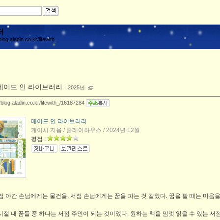
터
blog.aladin.co.kr/lifewith_
메이드 인 라이브러리
ｌ
2025년
//blog.aladin.co.kr/lifewith_/16187284
메이드 인 라이브러리
케이시 지음 / 클레이하우스 / 2024년 12월
평점 :
점 야간 손님에게는 물건을, 서점 손님에게는 꿈을 파는 것 같았다. 꿈을 팔 때는 마음을
시절 내 꿈들 중 하나는 서점 주인이 되는 것이었다. 원하는 책을 맘껏 읽을 수 있는 서