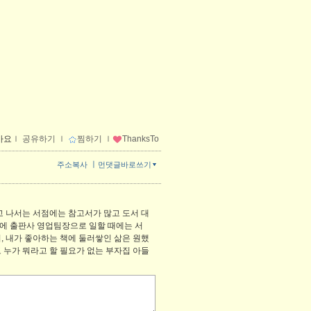
아요
ｌ
공유하기
ｌ
찜하기
ｌ
ThanksTo
ㅣ
주소복사
먼댓글바로쓰기
고 나서는 서점에는 참고서가 많고 도서 대
에 출판사 영업팀장으로 일할 때에는 서
, 내가 좋아하는 책에 둘러쌓인 삶은 원했
도 누가 뭐라고 할 필요가 없는 부자집 아들