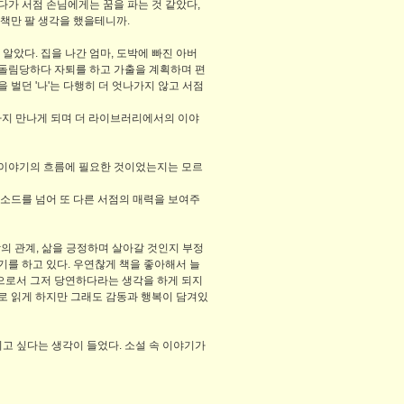
다가 서점 손님에게는 꿈을 파는 것 같았다,
 책만 팔 생각을 했을테니까.
알았다. 집을 나간 엄마, 도박에 빠진 아버
돌림당하다 자퇴를 하고 가출을 계획하며 편
벌던 '나'는 다행히 더 엇나가지 않고 서점
곱까지 만나게 되며 더 라이브러리에서의 이야
 이야기의 흐름에 필요한 것이었는지는 모르
소드를 넘어 또 다른 서점의 매력을 보여주
의 관계, 삶을 긍정하며 살아갈 것인지 부정
기를 하고 있다. 우연찮게 책을 좋아해서 늘
람으로서 그저 당연하다라는 생각을 하게 되지
설로 읽게 하지만 그래도 감동과 행복이 담겨있
고 싶다는 생각이 들었다. 소설 속 이야기가