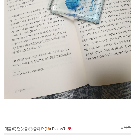
글목록
0
0
16
댓글 (
)
먼댓글 (
)
좋아요 (
)
ThanksTo