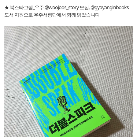
★ 북스타그램_우주 @woojoos_story 모집, @gyoyanginbooks
도서 지원으로 우주서평단에서 함께 읽었습니다