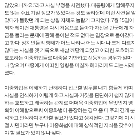
않았으니까요.”라고 사실 부정을 시전했다. 대통령에게 말해주지
도 않는 주요 기밀 정보가 있었다는 것도 놀라운데 이런 사건을 알
았다가 몰랐던 게 되는 상황 자체도 놀랍기 그지없다. 7월 15일이
되자 레이건 대통령은 다시 처음으로 돌아가 자신은 반군에게 자
금을 돌리는 문제에 관해 들어본 적도 없다는 입장으로 돌아갔다
고 한다. 정치인들의 행태가 어느 나라나 어느 시대나 크게 다르지
않다는 사실을 옛 기록으로 새삼 깨닫게 되었고 이러한 모호하고
호도하는 이중화법들로 대중을 기만하고 선동하는 경우가 얼마
나 많으며 대중에게 어떠한 영향을 미칠까 헤아리게도 되는 사례
였다.
이중화법은 이해하기 난해하여 접근할 엄두를 내기 힘들게 하며
사실을 인식하기 어렵게 하고 사실과 거짓을 판단하기 쉽지 않게
하는 호도하고 왜곡하는 관계로 더더욱 이중화법이 무엇인지 명
확히 이해함으로써 이중화법이 등장하는 경우 좀 더 주의 깊게 분
석하고 인식하여 판단할 필요가 있다고 생각된다. 그렇기에 이 시
절 시민이라면 누구나 이중화법에 대해 상식적인 지식을 갖추어
야 할 필요가 있지 않나 싶다.