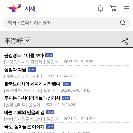
不肖軒
금강경으로 나를 보다
리뷰
[백성욱 박사의 금강경..]
달팽이 | 2023-06-18 13:38
성장과 괴물
리뷰
[아몬드 (양장)]
달팽이 | 2021-07-04 22:17
한국보이차의 세계가 시작된다.
리뷰
[중국에 차 마시러 가..]
달팽이 | 2021-06-06 14:45
투자는 과학이라기보다 심리학
리뷰
[돈의 심리학]
달팽이 | 2021-04-24 15:04
바른 지혜와 믿음의 길
리뷰
[티베트 사람들의 보리..]
달팽이 | 2021-04-12 14:20
국보, 살아남은 이야기
리뷰
[국보, 역사의 명장면..]
달팽이 | 2021-03-15 15:55