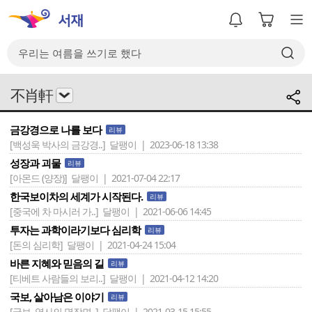
不肖軒
금강경으로 나를 보다
리뷰
[백성욱 박사의 금강경..]
달팽이 | 2023-06-18 13:38
성장과 괴물
리뷰
[아몬드 (양장)]
달팽이 | 2021-07-04 22:17
한국보이차의 세계가 시작된다.
리뷰
[중국에 차 마시러 가..]
달팽이 | 2021-06-06 14:45
투자는 과학이라기보다 심리학
리뷰
[돈의 심리학]
달팽이 | 2021-04-24 15:04
바른 지혜와 믿음의 길
리뷰
[티베트 사람들의 보리..]
달팽이 | 2021-04-12 14:20
국보, 살아남은 이야기
리뷰
[국보, 역사의 명장면..]
달팽이 | 2021-03-15 15:55