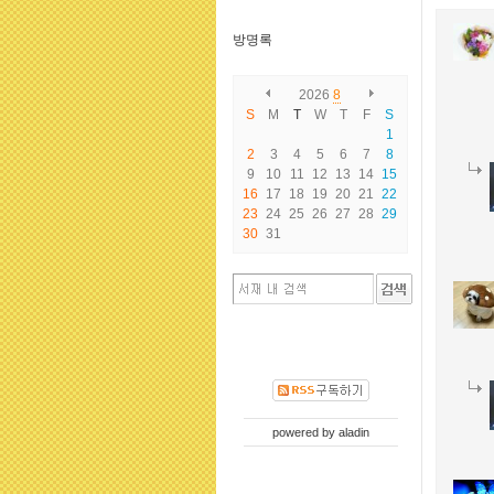
방명록
2026
8
S
M
T
W
T
F
S
1
2
3
4
5
6
7
8
9
10
11
12
13
14
15
16
17
18
19
20
21
22
23
24
25
26
27
28
29
30
31
powered by
aladin