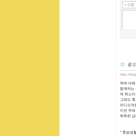
광고
https://blo
책에 대해
함께하는 
제 목소리
그래도 혹
라디오처럼
이번 주에
똑똑한 김
* 혼밥생