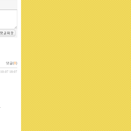
댓글(
8
)
-10-07 18:07
.