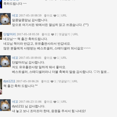
축하드립니다 ~~
네꼬
|
2017-05-18 08:59
좋아요
1
URL
알콩달콩맘님 감사합니다.
앞으로 여기서든 밖에서든 열심히 읽고 쓰겠습니다. (^^)
단발머리
|
|
2017-05-18 05:59
좋아요
2
댓글달기
URL
네꼬님~~ 책 출간 축하드립니다.
네꼬님 책이라 반갑고, 유유출판사라서 반갑네요.
많은 분들에게 사랑받는 베스트셀러, 스테디셀러 되시길요~~~~
네꼬
|
2017-05-18 09:01
좋아요
1
URL
단발머리님 감사합니다.
저도 유유출판사랑 일하게 돼서 좋아요.
베스트셀러, 스테디셀러라니 더블 축복의 말씀 감사합니다. ♡가 절로...
dys1211
|
|
2017-05-18 06:26
좋아요
1
댓글달기
URL
책 출간 축하 드립니다.^*
네꼬
|
2017-06-23 11:06
좋아요
1
URL
dys1211 님 감사합니다.
내 놓고 보니 조마조마 한데, 응원들 주셔서 힘 나네요!