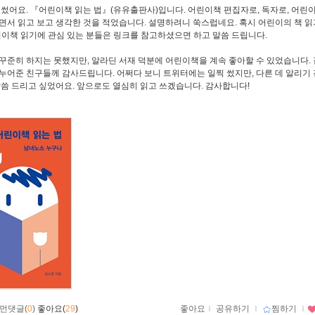
 썼어요. 『어린이책 읽는 법』(유유출판사)입니다. 어린이책 편집자로, 독자로, 어린이
면서 읽고 보고 생각한 것을 적었습니다. 설명하려니 쑥스럽네요. 혹시 어린이의 책 읽기
린이책 읽기에 관심 있는 분들은 링크를 참고하셨으면 하고 말씀 드립니다.
꾸준히 하지는 못했지만, 알라딘 서재 덕분에 어린이책을 계속 좋아할 수 있었습니다. 
누어준 친구들께 감사드립니다. 어쩌다 보니 트위터에는 일찍 썼지만, 다른 데 알리기 
말씀 드리고 싶었어요. 앞으로도 열심히 읽고 쓰겠습니다. 감사합니다!
먼댓글(
0
)
좋아요(
29
)
좋아요
ｌ
공유하기
ｌ
찜하기
ｌ