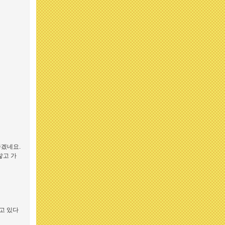
좋겠네요.
맣고 가
읽고 있다