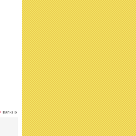
ThanksTo