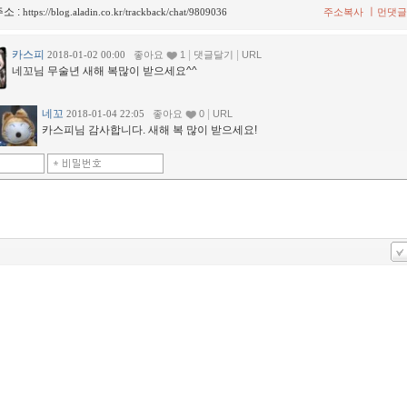
소 :
ㅣ
https://blog.aladin.co.kr/trackback/chat/9809036
주소복사
먼댓글
카스피
|
|
2018-01-02 00:00
좋아요
1
댓글달기
URL
네꼬님 무술년 새해 복많이 받으세요^^
네꼬
|
2018-01-04 22:05
좋아요
0
URL
카스피님 감사합니다. 새해 복 많이 받으세요!