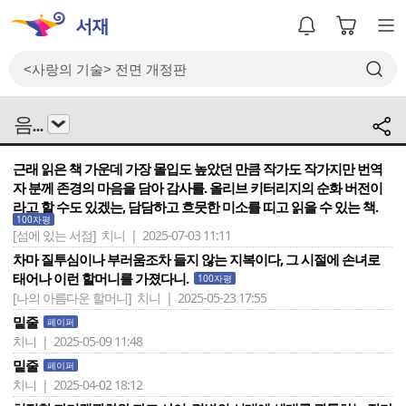
음...
근래 읽은 책 가운데 가장 몰입도 높았던 만큼 작가도 작가지만 번역
자 분께 존경의 마음을 담아 감사를. 올리브 키터리지의 순화 버전이
라고 할 수도 있겠는, 담담하고 흐뭇한 미소를 띠고 읽을 수 있는 책.
100자평
[섬에 있는 서점]
치니 | 2025-07-03 11:11
차마 질투심이나 부러움조차 들지 않는 지복이다, 그 시절에 손녀로
태어나 이런 할머니를 가졌다니.
100자평
[나의 아름다운 할머니]
치니 | 2025-05-23 17:55
밑줄
페이퍼
치니 | 2025-05-09 11:48
밑줄
페이퍼
치니 | 2025-04-02 18:12