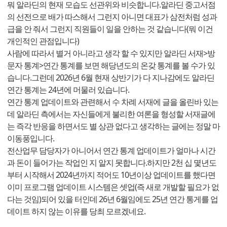
뭐 알라딘의 현재 모습도 선관위와 비슷합니다.알라딘 중고서점
의 선전으로 배가 따스해서 그런지 아니면 대표가 삼전처럼 성과
급을 안 줘서 그런지 직원들이 일을 안하는 것 같습니다(뭐 이건
개인적인 관점입니다)
사람에 따라서 별거 아니라고 생각 할 수 있지만 알라딘 서재>방
문자 통계>연간 통계를 보면 해당년도의 온갖 통계를 볼 수가 있
습니다.그런데 2026년 6월 현재 상반기가 다 지나감에도 알라딘
연간 통계는 24년에 머물러 있습니다.
연간 통계 업데이트와 관련해서 수 차례 서재에 글을 올린바 있는
데 알라딘 측에서는 자신들에게 불리한 여론을 형성할 서재글에
는 즉각 반응을 하면서도 별 상관 없다고 생각하는 글에는 정말 마
이동풍입니다.
전산업무 담당자가 아니어서 연간 통계 업데이트가 얼마나 시간
과 돈이 들어가는 작업인 지 알지 못합니다.하지만 2천 십 몇년도
부터 시작해서 2024년까지 적어도 10년이상 업데이트를 했다면
이미 프로그램 업데이트 시스템은 셋업(즉 새로 개발할 필요가 없
다는 것임)되어 있을 터인데 26년 6월임에도 25년 연간 통게를 업
데이트 하지 않는 이유를 당최 모르겠네요.