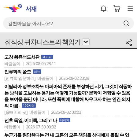
잡식성 귀차니스트의 책읽기
고창 황윤석도서관
페이퍼
바람돌이 | 2026-08-05 23:11
인류학의 쓸모
리뷰
[인류학 입문하기]
바람돌이 | 2026-08-02 23:29
이탈리아 정부조차도 마피아의 존재를 부정하던 시기, 그것이 작동하
는 방식을 고발하는 용기는 어떻게 가능할까? 문학이 저항일 수 있음
을 보여줄 뿐만 아니라, 또한 폭력에 대항해 싸우고자 하는 인간 의지
의 아름..
100자평
[올빼미의 낮]
바람돌이 | 2026-08-02 00:03
전후 독일, 이미륵, 그리고 나
페이퍼
바람돌이 | 2026-07-30 00:32
누군가를 원망한다는 건 내 고통의 모든 책임을 상대에게 돌릴 수 있