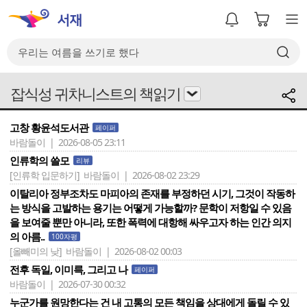
잡식성 귀차니스트의 책읽기
고창 황윤석도서관
페이퍼
바람돌이 | 2026-08-05 23:11
인류학의 쓸모
리뷰
[인류학 입문하기]
바람돌이 | 2026-08-02 23:29
이탈리아 정부조차도 마피아의 존재를 부정하던 시기, 그것이 작동하
는 방식을 고발하는 용기는 어떻게 가능할까? 문학이 저항일 수 있음
을 보여줄 뿐만 아니라, 또한 폭력에 대항해 싸우고자 하는 인간 의지
의 아름..
100자평
[올빼미의 낮]
바람돌이 | 2026-08-02 00:03
전후 독일, 이미륵, 그리고 나
페이퍼
바람돌이 | 2026-07-30 00:32
누군가를 원망한다는 건 내 고통의 모든 책임을 상대에게 돌릴 수 있