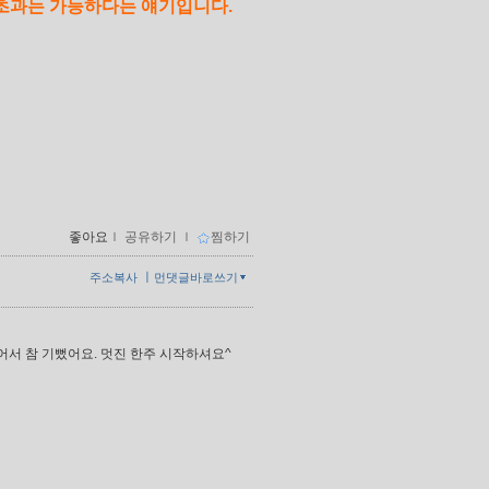
초과는 가능하다는 얘기입니다.
좋아요
ｌ
공유하기
ｌ
찜하기
ㅣ
주소복사
먼댓글바로쓰기
어서 참 기뻤어요. 멋진 한주 시작하셔요^