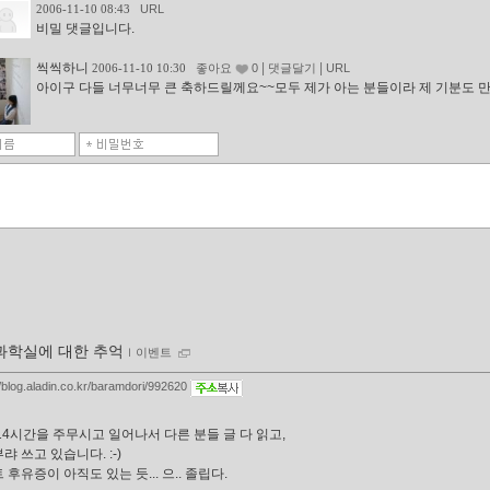
2006-11-10 08:43
URL
비밀 댓글입니다.
씩씩하니
|
|
2006-11-10 10:30
좋아요
0
댓글달기
URL
아이구 다들 너무너무 큰 축하드릴께요~~모두 제가 아는 분들이라 제 기분도 
과학실에 대한 추억
ｌ
이벤트
//blog.aladin.co.kr/baramdori/992620
14시간을 주무시고 일어나서 다른 분들 글 다 읽고,
랴 쓰고 있습니다. :-)
 후유증이 아직도 있는 듯... 으.. 졸립다.