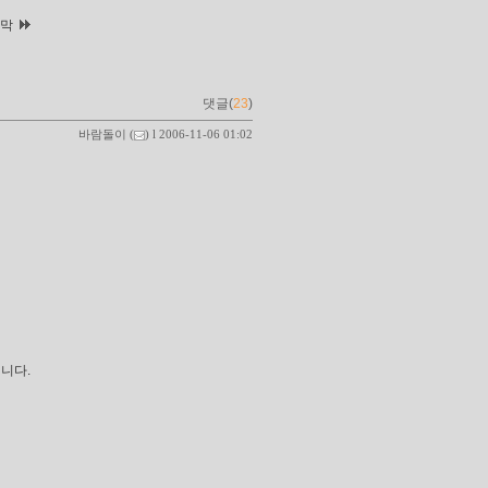
지막
댓글(
23
)
바람돌이
(
) l 2006-11-06 01:02
니다.