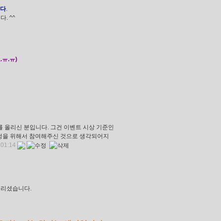
니다
.
. ^^
ㅠ.ㅠ)
를 올리신 분입니다. 그건 이벤트 시상 기준인
우정을 위해서 참여해주신 것으로 생각되어지
 01:14
올리셨습니다.