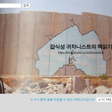
잡식성 귀차니스트의 책읽
https://blog.aladin.co.kr/baramdori
누구나 함께 글을 작성할 수 있는 카테고리입니다.