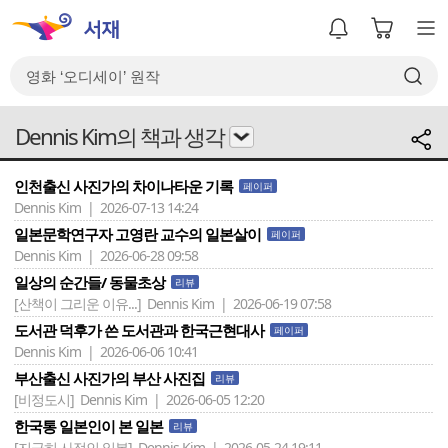
Dennis Kim의 책과 생각
인천출신 사진가의 차이나타운 기록
페이퍼
Dennis Kim | 2026-07-13 14:24
일본문학연구자 고영란 교수의 일본살이
페이퍼
Dennis Kim | 2026-06-28 09:58
일상의 순간들/ 동물초상
리뷰
[산책이 그리운 이유...]
Dennis Kim | 2026-06-19 07:58
도서관 덕후가 쓴 도서관과 한국근현대사
페이퍼
Dennis Kim | 2026-06-06 10:41
부산출신 사진가의 부산 사진집
리뷰
[비정도시]
Dennis Kim | 2026-06-05 12:20
한국통 일본인이 본 일본
리뷰
[지극히 사적인 일본]
Dennis Kim | 2026-05-24 19:11