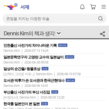
Dennis Kim의 책과 생각
인천출신 사진가의 차이나타운 기록
페이퍼
Dennis Kim | 2026-07-13 14:24
일본문학연구자 고영란 교수의 일본살이
페이퍼
Dennis Kim | 2026-06-28 09:58
일상의 순간들/ 동물초상
리뷰
[산책이 그리운 이유...]
Dennis Kim | 2026-06-19 07:58
도서관 덕후가 쓴 도서관과 한국근현대사
페이퍼
Dennis Kim | 2026-06-06 10:41
부산출신 사진가의 부산 사진집
리뷰
[비정도시]
Dennis Kim | 2026-06-05 12:20
한국통 일본인이 본 일본
리뷰
[지극히 사적인 일본]
Dennis Kim | 2026-05-24 19:11