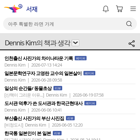
Dennis Kim의 책과 생각
인천출신 사진가의 차이나타운 기록
페이퍼
Dennis Kim | 2026-07-13 14:24
일본문학연구자 고영란 교수의 일본살이
페이퍼
Dennis Kim | 2026-06-28 09:58
일상의 순간들/ 동물초상
리뷰
[산책이 그리운 이유...]
Dennis Kim | 2026-06-19 07:58
도서관 덕후가 쓴 도서관과 한국근현대사
페이퍼
Dennis Kim | 2026-06-06 10:41
부산출신 사진가의 부산 사진집
리뷰
[비정도시]
Dennis Kim | 2026-06-05 12:20
한국통 일본인이 본 일본
리뷰
[지극히 사적인 일본]
Dennis Kim | 2026-05-24 19:11