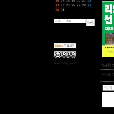
16
17
18
19
20
21
22
23
24
25
26
27
28
29
30
31
powered by
aladin
댓글(
0
)
먼댓글 주