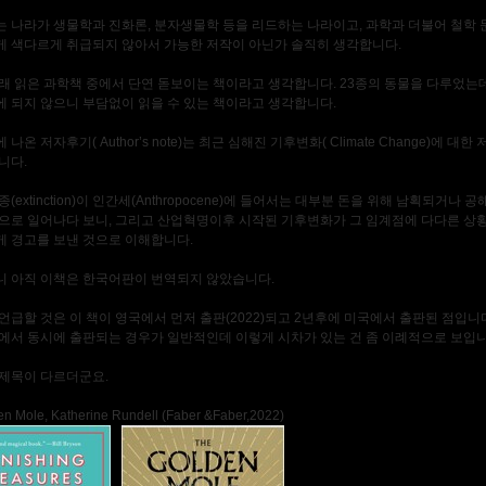
 나라가 생물학과 진화론, 분자생물학 등을 리드하는 나라이고, 과학과 더불어 철학 
 색다르게 취급되지 않아서 가능한 저작이 아닌가 솔직히 생각합니다.
래 읽은 과학책 중에서 단연 돋보이는 책이라고 생각합니다. 23종의 동물을 다루었는
밖에 되지 않으니 부담없이 읽을 수 있는 책이라고 생각합니다.
나온 저자후기( Author’s note)는 최근 심해진 기후변화( Climate Change)에 대한
니다.
(extinction)이 인간세(Anthropocene)에 들어서는 대부분 돈을 위해 남획되거나 
으로 일어나다 보니, 그리고 산업혁명이후 시작된 기후변화가 그 임계점에 다다른 상
 경고를 보낸 것으로 이해합니다.
 아직 이책은 한국어판이 번역되지 않았습니다.
언급할 것은 이 책이 영국에서 먼저 출판(2022)되고 2년후에 미국에서 출판된 점입니다
에서 동시에 출판되는 경우가 일반적인데 이렇게 시차가 있는 건 좀 이례적으로 보입니
제목이 다르더군요.
n Mole, Katherine Rundell (Faber &Faber,2022)