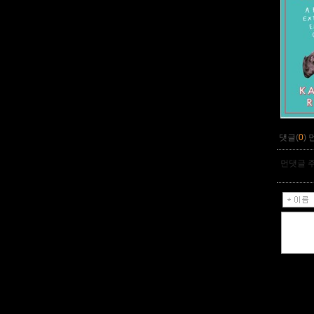
댓글(
0
)
먼댓글 주