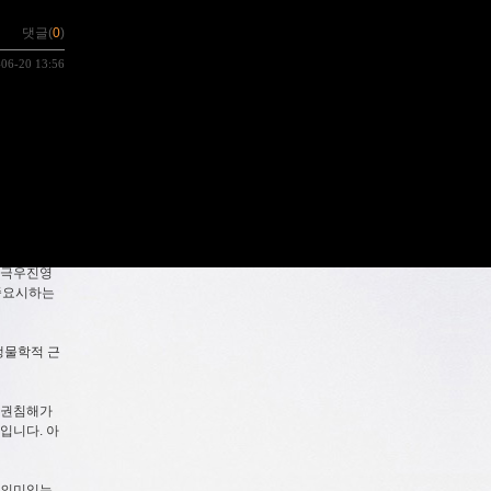
댓글(
0
)
-06-20 13:56
면서 극우진영
을 중요시하는
생물학적 근
인권침해가
입니다. 아
 의미있는