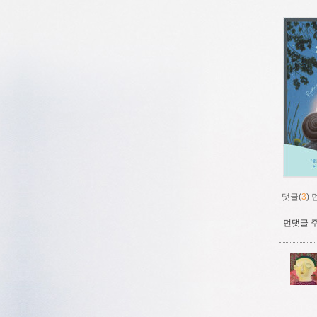
댓글(
3
)
먼댓글 주