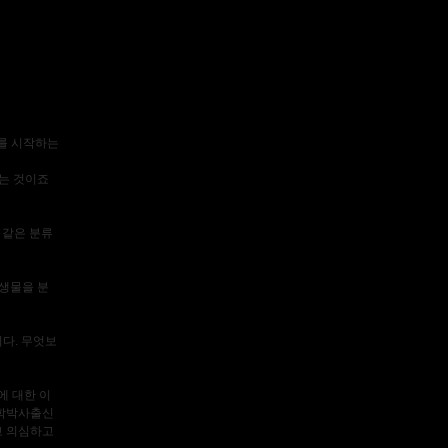
류를 시작하는
하는 것이죠
 같은 분류
생물을 분
니다. 무엇보
에 대한 이
의학박사출신
고 의심하고