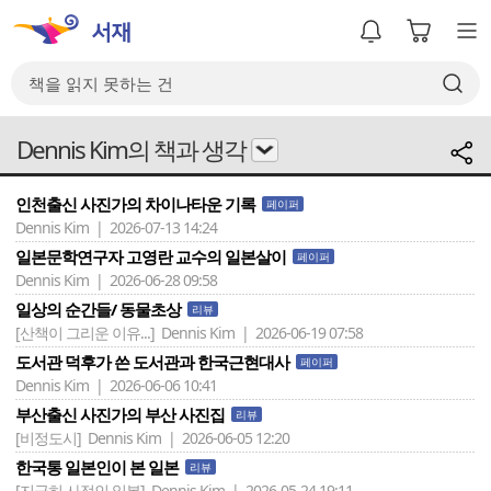
Dennis Kim의 책과 생각
인천출신 사진가의 차이나타운 기록
페이퍼
Dennis Kim | 2026-07-13 14:24
일본문학연구자 고영란 교수의 일본살이
페이퍼
Dennis Kim | 2026-06-28 09:58
일상의 순간들/ 동물초상
리뷰
[산책이 그리운 이유...]
Dennis Kim | 2026-06-19 07:58
도서관 덕후가 쓴 도서관과 한국근현대사
페이퍼
Dennis Kim | 2026-06-06 10:41
부산출신 사진가의 부산 사진집
리뷰
[비정도시]
Dennis Kim | 2026-06-05 12:20
한국통 일본인이 본 일본
리뷰
[지극히 사적인 일본]
Dennis Kim | 2026-05-24 19:11