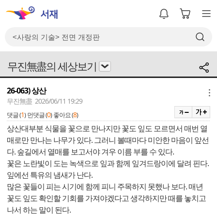
무진無盡의 세상보기
26-063) 상산
메뉴
무진無盡 2026/06/11 19:29
1
0
8
댓글 (
)
먼댓글 (
)
좋아요 (
)
상산대부분 식물을 꽃으로 만나지만 꽃도 잎도 모르면서 매번 열
매로만 만나는 나무가 있다. 그러니 볼때마다 미안한 마음이 앞선
다. 숲길에서 열매를 보고서야 겨우 이름 부를 수 있다.
꽃은 노란빛이 도는 녹색으로 잎과 함께 잎겨드랑이에 달려 핀다.
잎에선 특유의 냄새가 난다.
많은 꽃들이 피는 시기에 함께 피니 주목하지 못했나 보다. 매년
꽃도 잎도 확인할 기회를 가져야겠다고 생각하지만 때를 놓치고
나서 하는 말이 된다.