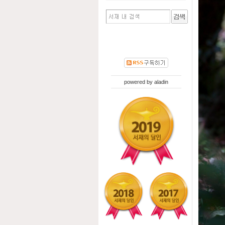
powered by
aladin