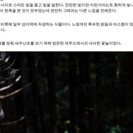
사이로 스며든 빛을 품고 빛을 발한다. 찬란한 빛이란 이런거라는듯 환하게 빛나고
서 한촉을 본 것이 전부였는데 완전히 그때와는 다른 느낌을 전해준다.
비롯해 일부 섬지역에 자생하는 식물이다. 노랑색의 특유한 밝음과 따스함이 있
다.
때를 맞춰 새우난초를 보기 위해 방문한 제주도에서의 넉넉한 꽃놀이었다.