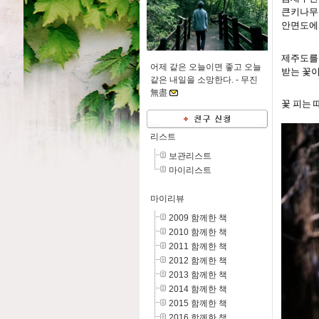
큰키나무 
안면도에
제주도를 
어제 같은 오늘이면 좋고 오늘
받는 꽃이
같은 내일을 소망한다. -
무진
無盡
꽃 피는 
리스트
보관리스트
마이리스트
마이리뷰
2009 함께한 책
2010 함께한 책
2011 함께한 책
2012 함께한 책
2013 함께한 책
2014 함께한 책
2015 함께한 책
2016 함께한 책