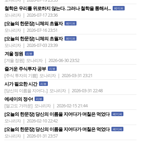
철학은 우리를 위로하지 않는다. 그러나 철학을 통해서...
페이퍼
모나리자 | 2026-07-17 23:36
[오늘의 한문장] 니체의 초월자
페이퍼
모나리자 | 2026-07-16 23:51
[오늘의 한문장] 니체의 초월자
페이퍼
모나리자 | 2026-07-03 23:39
겨울 정원
리뷰
[겨울 정원]
모나리자 | 2026-06-30 23:52
즐거운 주식투자 공부
리뷰
[주식 투자의 기쁨]
모나리자 | 2026-03-31 23:21
시가 필요한 시간
리뷰
[당신의 이름을 지어다..]
모나리자 | 2026-03-31 22:48
에세이의 정수!
리뷰
[멀고도 가까운]
모나리자 | 2026-02-15 21:44
[오늘의 한문장] 당신의 이름을 지어다가 며칠은 먹었다
페이퍼
모나리자 | 2026-02-10 22:42
[오늘의 한문장] 당신의 이름을 지어다가 며칠은 먹었다
페이퍼
모나리자 | 2026-01-31 23:57