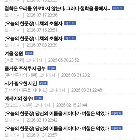
철학은 우리를 위로하지 않는다. 그러나 철학을 통해서...
페이퍼
모나리자 | 2026-07-17 23:36
[오늘의 한문장] 니체의 초월자
페이퍼
모나리자 | 2026-07-16 23:51
[오늘의 한문장] 니체의 초월자
페이퍼
모나리자 | 2026-07-03 23:39
겨울 정원
리뷰
[겨울 정원]
모나리자 | 2026-06-30 23:52
즐거운 주식투자 공부
리뷰
[주식 투자의 기쁨]
모나리자 | 2026-03-31 23:21
시가 필요한 시간
리뷰
[당신의 이름을 지어다..]
모나리자 | 2026-03-31 22:48
에세이의 정수!
리뷰
[멀고도 가까운]
모나리자 | 2026-02-15 21:44
[오늘의 한문장] 당신의 이름을 지어다가 며칠은 먹었다
페이퍼
모나리자 | 2026-02-10 22:42
[오늘의 한문장] 당신의 이름을 지어다가 며칠은 먹었다
페이퍼
모나리자 | 2026-01-31 23:57