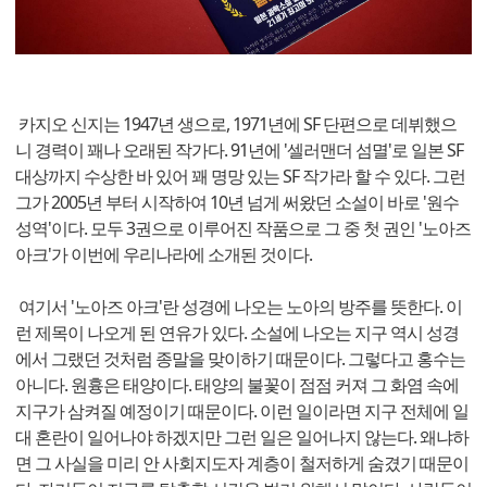
카지오 신지는 1947년 생으로, 1971년에 SF 단편으로 데뷔했으
니 경력이 꽤나 오래된 작가다. 91년에 '셀러맨더 섬멸'로 일본 SF
대상까지 수상한 바 있어 꽤 명망 있는 SF 작가라 할 수 있다. 그런
그가 2005년 부터 시작하여 10년 넘게 써왔던 소설이 바로 '원수
성역'이다. 모두 3권으로 이루어진 작품으로 그 중 첫 권인 '노아즈
아크'가 이번에 우리나라에 소개된 것이다.
여기서 '노아즈 아크'란 성경에 나오는 노아의 방주를 뜻한다. 이
런 제목이 나오게 된 연유가 있다. 소설에 나오는 지구 역시 성경
에서 그랬던 것처럼 종말을 맞이하기 때문이다. 그렇다고 홍수는
아니다. 원흉은 태양이다. 태양의 불꽃이 점점 커져 그 화염 속에
지구가 삼켜질 예정이기 때문이다. 이런 일이라면 지구 전체에 일
대 혼란이 일어나야 하겠지만 그런 일은 일어나지 않는다. 왜냐하
면 그 사실을 미리 안 사회지도자 계층이 철저하게 숨겼기 때문이