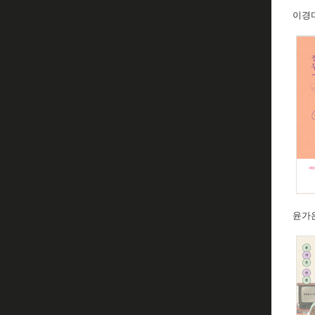
이경
윤가