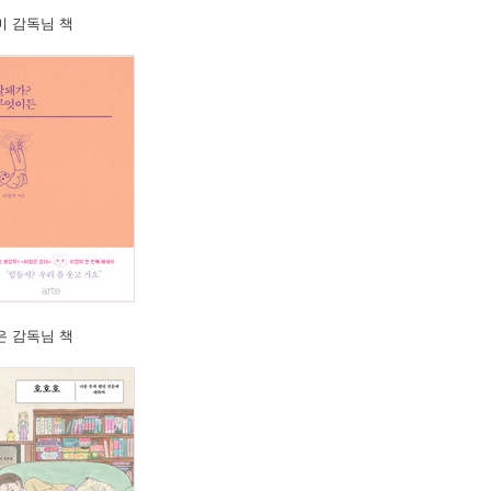
미 감독님 책
은 감독님 책