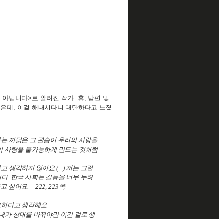
아닙니다>로 알려진 작가. 휴, 남편 및
싶은데, 이걸 해내시다니 대단하다고 느꼈
는 까닭은 그 관습이 우리의 사랑을
이 사랑을 불가능하게 만드는 것처럼
생각하지 않아요.(...) 저는 그런
. 한국 사회는 갈등을 너무 두려
싶어요. - 222, 223쪽
요하다고 생각해요.
때 내가 상대를 바꿔야만 이긴 걸로 생