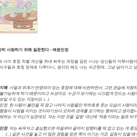
전히 사랑하기 위해 질문한다 - 배윤민정
 사이 호칭 차별 개선을 위내 싸우는 과정을 담은 <나는 당신들의 아랫사람이 
식구들과 호칭 문제로 다투다니, 생각만 해도 나는 피곤한데, 그냥 넘어가고 
지혜
서열과 위계가 반영되어 있는 호칭에 대해 비판하면서, 그런 관습에 저항하
불가능하게 하기 때문이라고 쓰셨어요. 누군가 보기에는 시끄럽게 만드는 사람
보일 수도 있는 거잖아요. (...)
민정 한 사람이 불만을 꾹 참고 나머지 사람들만 하하호호 웃는 모습이 사랑이라고 
행동이 사랑을 지키는 것이라기보다 오히려 관계를 포기하는 행위라고 생각합니다
워하는 거 아닌가 싶은데요. 저는 이런 것을 '갈등' 대신에 '역동'이라는 말로 바꾸고 
민정
저는 싸우자고 결심했으면 처음부터 끝까지 방향타를 딱 잡고 있는 게 중
(...) 같은 사건을 놓고 더 많은 경험을 얻은 쪽이 이기는 거죠. 갈등이 있을 