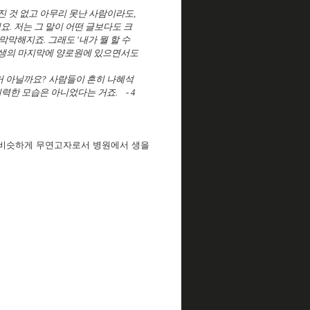
가진 것 없고 아무리 못난 사람이라도,
요. 저는 그 말이 어떤 글보다도 크
막막해지죠. 그래도 '내가 뭘 할 수
. 생의 마지막에 양로원에 있으면서도
거 아닐까요? 사람들이 흔히 나혜석
력한 모습은 아니었다는 거죠. - 4
 비슷하게 무연고자로서 병원에서 생을