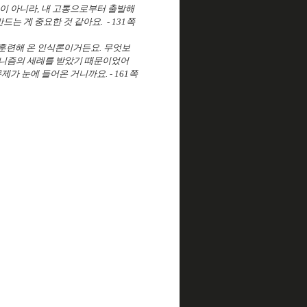
이 아니라, 내 고통으로부터 출발해
는 게 중요한 것 같아요. - 131쪽
속 훈련해 온 인식론이거든요. 무엇보
페미니즘의 세례를 받았기 때문이었어
가 눈에 들어온 거니까요. - 161쪽