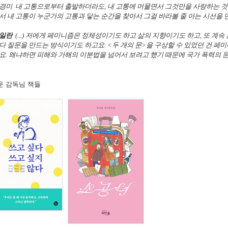
경미 내 고통으로부터 출발하더라도, 내 고통에 머물면서 그것만을 사랑하는 것
서 내 고통이 누군가의 고통과 닿는 순간을 찾아서 그걸 바라볼 줄 아는 시선을 만드
일란
(...) 저에게 페미니즘은 정체성이기도 하고 삶의 지향이기도 하고, 또 계
다 질문을 만드는 방식이기도 하고요. <두 개의 문>을 구상할 수 있었던 건 
요. 왜냐하면 피해와 가해의 이분법을 넘어서 보려고 했기 때문에 국가 폭력의 문제
운 감독님 책들