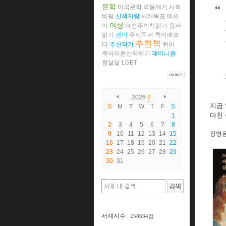
문학
미국문학
벽돌깨기
사회
비평
산책자랑
새해목표
에세
여성
이
여성주의책읽기
원서
읽기
젠더
주제독서
책이예쁘
추천책
다
추천작가
퀴어
퀴어이론산책하기
페미니즘
함달달
LGBT
2026
8
지금
S
M
T
W
T
F
S
마친
1
2
3
4
5
6
7
8
9
10
11
12
13
14
15
장영은
16
17
18
19
20
21
22
23
24
25
26
27
28
29
30
31
서재지수
: 258634점