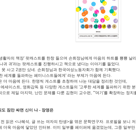
생활자의 책장' 팟캐스트를 한창 들으며 손희정님에게 마음의 하트를 뿅뿅 날리던 때
당나귀 귀'라는 팟캐스트를 진행하시고 책으로 냈다는 이야기를 들었다.
 못 사고 2권만 샀네.
손희정님과 한국여성노동자회가 함께 기획했다.
한 세계를 돌파하는 페미니스트들에게' 라는 부제가 마음에 든다.
 더 마음에 든다. 한명씩 게스트를 초청하여 나눈 대담을 정리한 것인데,
 에세이스트, 영화감독 등 다양한 게스트들의 '고루한 세계를 돌파하기 위한 분투
으로 제일 마지막, 난민 문제를 다룬 김현미 교수편, "'여기'를 확장하는 정치
직도 짐만 싸면 신이 나 - 장영은
전 읽은 <나혜석, 글 쓰는 여자의 탄생>을 엮은 문학연구자. 프로필을 보니 저
 더욱 마음에 닿았던 인터뷰. 이미 일부를 페이퍼에 옮겼었는데, 그중 일부만