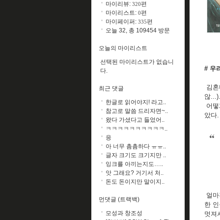
마이리뷰:
편
320
마이리스트:
편
0
마이페이퍼:
편
335
오늘 32, 총 109454 방문
오늘의 마이리스트
선택된 마이리스트가 없습니
# 우
다.
김혼비
최근 댓글
않...)
한글로 읽어야지! 라고..
어떻게
참고로 말씀 드리자면~..
았다
왔다 가셨다고 들었어..
ㅋㅋㅋㅋㅋㅋㅋㅋㅋㅋ..
응
아 너무 촘촘하다 ㅠㅠ..
글자 크기도 크기지만 ..
잉크를 아끼는지도…..
앗 그래요? 거기서 처..
돈도 돈이지만 말이지..
얼마전
먼댓글 (트랙백)
한 
모성과 창조성
멋져