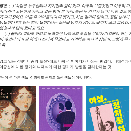
영은
(...) '사람은 누구한테나 자기만의 힘이 있다. 아무리 보잘것없고 아무리 
자기만이 고유하게 가지고 있는 힘이 한 가지, 혹은 두 가지가 있다.' 이런 말도 해
게 다가왔어요. 이혼 후 아이들까지 다 뺏기고, 하는 일마다 망하고, 정말 생계가 
있을까? 내게 있는 힘이 뭘까?'라는 질문을 멈추지 않았고, 끝까지 쓰고 그렸죠
엄청나게 많이 썼다고 해요.
(...) 끝까지 뭐라도 하려고 노력했던 나혜석의 모습을 우리가 기억해야 하는 
이 폐인이 되어 길 위에서 쓰러져 죽었다고 기억하는 마지막 장면이, 그렇게 무기
2쪽
 읽고 있는 <페미니즘의 도전>에도 나혜석 이야기가 나와서 반갑다. 나혜석과
 이중섭에 대한 평가와 나혜석에 대한 평가가 방향을 달리한다는 것.
님이 쓴 다른 책들. 이외에도 공저로 쓰신 책들이 여럿 있다.