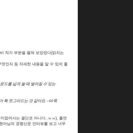
혼비 작가 부분을 펼쳐 보았었다(읽지는
엇인지 등 자세한 내용을 알 수 있어 좋
 그라운드를 넓게 쓸 때 벌어질 수 있는
확 쪼그라드는 것 같아요. - 60쪽
재미없어서는 결단코 아니다..ㅠㅠ), 출연
김현아님의 경향신문 인터뷰를 보고 너무