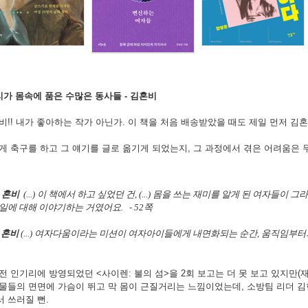
리가 몸속에 품은 수많은 동사들 - 김혼비
!! 내가 좋아하는 작가 아닌가. 이 책을 처음 배송받았을 때도 제일 먼저 김
.
 축구를 하고 그 얘기를 글로 옮기게 되었는지, 그 과정에서 겪은 어려움은 무
.
혼비
(...) 이 책에서 하고 싶었던 건, (...) 몸을 쓰는 재미를 알게 된 여자들이
일에 대해 이야기하는 거였어요. - 52쪽
혼비
(...) 여자다움이라는 미션이 여자아이들에게 내면화되는 순간, 움직임부터가 
 인기리에 방영되었던 <사이렌: 불의 섬>을 2회 보고는 더 못 보고 있지만(
인물들의 면면에 가슴이 뛰고 막 몸이 근질거리는 느낌이었는데, 소방팀 리더 
서 쓰러질 뻔.