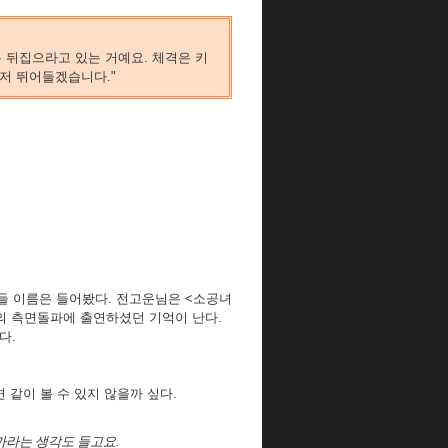
 뒤집으라고 있는 거예요. 체격은 키
 먼저 뛰어들겠습니다."
분들 이름은 들어봤다. 전고운님은 <소공녀
의 측면돌파에 출연하셨던 기억이 난다.
다.
 같이 볼 수 있지 않을까 싶다.
닐까라는 생각도 들고요.