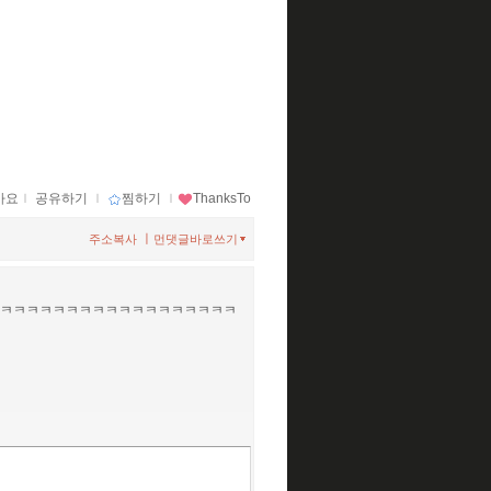
아요
ｌ
공유하기
ｌ
찜하기
ｌ
ThanksTo
ㅣ
주소복사
먼댓글바로쓰기
ㅋㅋㅋㅋㅋㅋㅋㅋㅋㅋㅋㅋㅋㅋㅋㅋㅋㅋㅋ