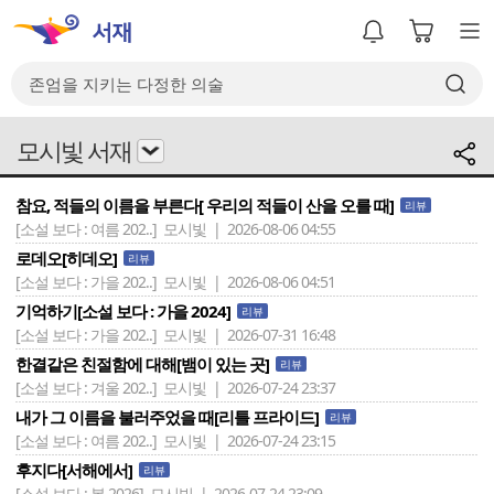
모시빛 서재
참요, 적들의 이름을 부른다[ 우리의 적들이 산을 오를 때]
리뷰
[소설 보다 : 여름 202..]
모시빛 | 2026-08-06 04:55
로데오[히데오]
리뷰
[소설 보다 : 가을 202..]
모시빛 | 2026-08-06 04:51
기억하기[소설 보다 : 가을 2024]
리뷰
[소설 보다 : 가을 202..]
모시빛 | 2026-07-31 16:48
한결같은 친절함에 대해[뱀이 있는 곳]
리뷰
[소설 보다 : 겨울 202..]
모시빛 | 2026-07-24 23:37
내가 그 이름을 불러주었을 때[리틀 프라이드]
리뷰
[소설 보다 : 여름 202..]
모시빛 | 2026-07-24 23:15
후지다[서해에서]
리뷰
[소설 보다 : 봄 2026]
모시빛 | 2026-07-24 23:09