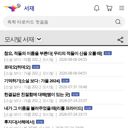
모시빛 서재
참요, 적들의 이름을 부른다[ 우리의 적들이 산을 오를 때]
리뷰
[소설 보다 : 여름 202..]
모시빛 | 2026-08-06 04:55
로데오[히데오]
리뷰
[소설 보다 : 가을 202..]
모시빛 | 2026-08-06 04:51
기억하기[소설 보다 : 가을 2024]
리뷰
[소설 보다 : 가을 202..]
모시빛 | 2026-07-31 16:48
한결같은 친절함에 대해[뱀이 있는 곳]
리뷰
[소설 보다 : 겨울 202..]
모시빛 | 2026-07-24 23:37
내가 그 이름을 불러주었을 때[리틀 프라이드]
리뷰
[소설 보다 : 여름 202..]
모시빛 | 2026-07-24 23:15
후지다[서해에서]
리뷰
[소설 보다 : 봄 2026]
모시빛 | 2026-07-24 23:09