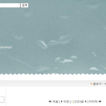
ellowlight
글보기
ｌ
처음 |
이전 |
1
|
2
|
다음
|
마지막