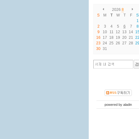
2026
8
S
M
T
W
T
F
S
1
2
3
4
5
6
7
8
9
10
11
12
13
14
1
16
17
18
19
20
21
2
23
24
25
26
27
28
2
30
31
powered by
aladin