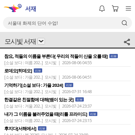
모시빛 서재
참요, 적들의 이름을 부른다[ 우리의 적들이 산을 오를 때]
리뷰
[소설 보다 : 여름 202..]
모시빛 | 2026-08-06 04:55
로데오[히데오]
리뷰
[소설 보다 : 가을 202..]
모시빛 | 2026-08-06 04:51
기억하기[소설 보다 : 가을 2024]
리뷰
[소설 보다 : 가을 202..]
모시빛 | 2026-07-31 16:48
한결같은 친절함에 대해[뱀이 있는 곳]
리뷰
[소설 보다 : 겨울 202..]
모시빛 | 2026-07-24 23:37
내가 그 이름을 불러주었을 때[리틀 프라이드]
리뷰
[소설 보다 : 여름 202..]
모시빛 | 2026-07-24 23:15
후지다[서해에서]
리뷰
[소설 보다 : 봄 2026]
모시빛 | 2026-07-24 23:09