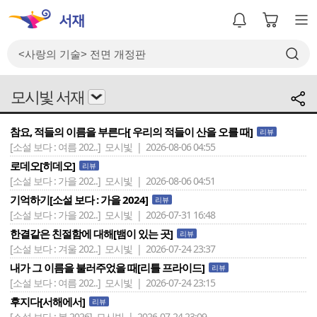
모시빛 서재
참요, 적들의 이름을 부른다[ 우리의 적들이 산을 오를 때]
리뷰
[소설 보다 : 여름 202..]
모시빛 | 2026-08-06 04:55
로데오[히데오]
리뷰
[소설 보다 : 가을 202..]
모시빛 | 2026-08-06 04:51
기억하기[소설 보다 : 가을 2024]
리뷰
[소설 보다 : 가을 202..]
모시빛 | 2026-07-31 16:48
한결같은 친절함에 대해[뱀이 있는 곳]
리뷰
[소설 보다 : 겨울 202..]
모시빛 | 2026-07-24 23:37
내가 그 이름을 불러주었을 때[리틀 프라이드]
리뷰
[소설 보다 : 여름 202..]
모시빛 | 2026-07-24 23:15
후지다[서해에서]
리뷰
[소설 보다 : 봄 2026]
모시빛 | 2026-07-24 23:09