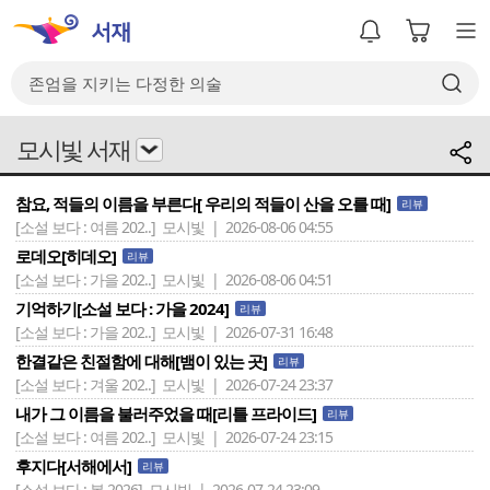
모시빛 서재
참요, 적들의 이름을 부른다[ 우리의 적들이 산을 오를 때]
리뷰
[소설 보다 : 여름 202..]
모시빛 | 2026-08-06 04:55
로데오[히데오]
리뷰
[소설 보다 : 가을 202..]
모시빛 | 2026-08-06 04:51
기억하기[소설 보다 : 가을 2024]
리뷰
[소설 보다 : 가을 202..]
모시빛 | 2026-07-31 16:48
한결같은 친절함에 대해[뱀이 있는 곳]
리뷰
[소설 보다 : 겨울 202..]
모시빛 | 2026-07-24 23:37
내가 그 이름을 불러주었을 때[리틀 프라이드]
리뷰
[소설 보다 : 여름 202..]
모시빛 | 2026-07-24 23:15
후지다[서해에서]
리뷰
[소설 보다 : 봄 2026]
모시빛 | 2026-07-24 23:09