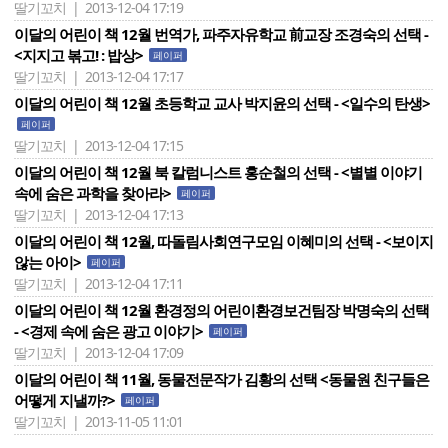
딸기꼬치 | 2013-12-04 17:19
이달의 어린이 책 12월 번역가, 파주자유학교 前교장 조경숙의 선택 -
<지지고 볶고! : 밥상>
페이퍼
딸기꼬치 | 2013-12-04 17:17
이달의 어린이 책 12월 초등학교 교사 박지윤의 선택 - <일수의 탄생>
페이퍼
딸기꼬치 | 2013-12-04 17:15
이달의 어린이 책 12월 북 칼럼니스트 홍순철의 선택 - <별별 이야기
속에 숨은 과학을 찾아라>
페이퍼
딸기꼬치 | 2013-12-04 17:13
이달의 어린이 책 12월, 따돌림사회연구모임 이혜미의 선택 - <보이지
않는 아이>
페이퍼
딸기꼬치 | 2013-12-04 17:11
이달의 어린이 책 12월 환경정의 어린이환경보건팀장 박명숙의 선택
- <경제 속에 숨은 광고 이야기>
페이퍼
딸기꼬치 | 2013-12-04 17:09
이달의 어린이 책 11월, 동물전문작가 김황의 선택 <동물원 친구들은
어떻게 지낼까?>
페이퍼
딸기꼬치 | 2013-11-05 11:01