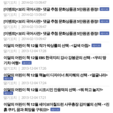
딸기꼬치 | 2014-02-13 09:47
[이벤트]<보리 국어사전> 댓글 추첨 문화상품권 5만원권 증정!
페이퍼
딸기꼬치 | 2014-02-13 09:47
[이벤트]<보리 국어사전> 댓글 추첨 문화상품권 5만원권 증정!
페이퍼
딸기꼬치 | 2014-02-13 09:47
[이벤트]<보리 국어사전> 댓글 추첨 문화상품권 5만원권 증정!
페이퍼
딸기꼬치 | 2014-02-13 09:47
이달의 어린이 책 12월 작가 박상률의 선택 - <갈색 아침>
페이퍼
딸기꼬치 | 2013-12-04 17:28
이달의 어린이 책 12월 EBS 한국지리 강사 강봉균의 선택 - <우리 땅
기차 여행>
페이퍼
딸기꼬치 | 2013-12-04 17:26
이달의 어린이 책 12월 책놀이 디자이너 최지혜의 선택 - <얼굴나라>
페이퍼
딸기꼬치 | 2013-12-04 17:24
이달의 어린이 책 12월 시조시인 안용덕의 선택 - <뭐 하고 놀지?>
페이퍼
딸기꼬치 | 2013-12-04 17:21
이달의 어린이 책 12월 세이브더칠드런 사무총장 김미쉘의 선택 - <진
흙 쿠키, 꿈과 희망을 구워요!>
페이퍼