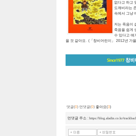
없다고 하고 
도깨비라는 존
속에서 그냥 
저는 죽음이 
죽음을 쉽게 
수 있다고 얘
을 것 같아요. (「창비어린이」 2012년 가을
댓글(
0
)
먼댓글(
0
)
좋아요(
3
)
먼댓글 주소 :
https://blog.aladin.co.kr/trackb