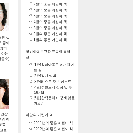
7월의 좋은 어린이 책
6월의 좋은 어린이 책
5월의 좋은 어린이 책
4월의 좋은 어린이 책
3월의 좋은 어린이 책
2월의 좋은 어린이 책
보면 실
1월의 좋은 어린이 책
무 좋아
분명히
창비아동문고 대표동화 특별
가 하는
관
가을호)
[1관]창비아동문고가 걸어
온 길
[2관]작가 앨범
[3관]베스트 오브 베스트
[4관]추천도서 선정 및 수
상내역
[5관]창작동화 어떻게 읽을
까요?
 건강
이달의 어린이 책
변의 아
2011년의 좋은 어린이 책
 명품
2012년의 좋은 어린이 책
자신을