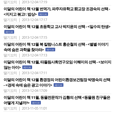
딸기꼬치 | 2013-12-04 17:19
이달의 어린이 책 12월 번역가, 파주자유학교 前교장 조경숙의 선택 -
<지지고 볶고! : 밥상>
페이퍼
딸기꼬치 | 2013-12-04 17:17
이달의 어린이 책 12월 초등학교 교사 박지윤의 선택 - <일수의 탄생>
페이퍼
딸기꼬치 | 2013-12-04 17:15
이달의 어린이 책 12월 북 칼럼니스트 홍순철의 선택 - <별별 이야기
속에 숨은 과학을 찾아라>
페이퍼
딸기꼬치 | 2013-12-04 17:13
이달의 어린이 책 12월, 따돌림사회연구모임 이혜미의 선택 - <보이지
않는 아이>
페이퍼
딸기꼬치 | 2013-12-04 17:11
이달의 어린이 책 12월 환경정의 어린이환경보건팀장 박명숙의 선택
- <경제 속에 숨은 광고 이야기>
페이퍼
딸기꼬치 | 2013-12-04 17:09
이달의 어린이 책 11월, 동물전문작가 김황의 선택 <동물원 친구들은
어떻게 지낼까?>
페이퍼
딸기꼬치 | 2013-11-05 11:01