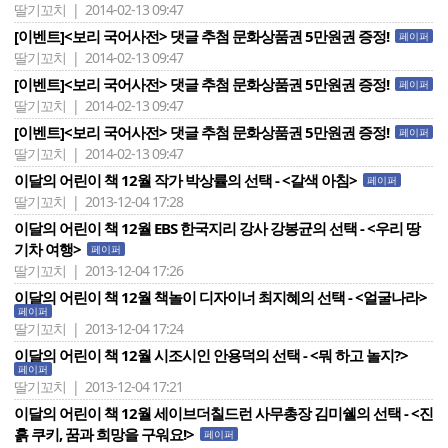
딸기꼬치 | 2014-02-13 09:47
[이벤트]<보리 국어사전> 댓글 추첨 문화상품권 5만원권 증정!
페이퍼
딸기꼬치 | 2014-02-13 09:47
[이벤트]<보리 국어사전> 댓글 추첨 문화상품권 5만원권 증정!
페이퍼
딸기꼬치 | 2014-02-13 09:47
[이벤트]<보리 국어사전> 댓글 추첨 문화상품권 5만원권 증정!
페이퍼
딸기꼬치 | 2014-02-13 09:47
이달의 어린이 책 12월 작가 박상률의 선택 - <갈색 아침>
페이퍼
딸기꼬치 | 2013-12-04 17:28
이달의 어린이 책 12월 EBS 한국지리 강사 강봉균의 선택 - <우리 땅
기차 여행>
페이퍼
딸기꼬치 | 2013-12-04 17:26
이달의 어린이 책 12월 책놀이 디자이너 최지혜의 선택 - <얼굴나라>
페이퍼
딸기꼬치 | 2013-12-04 17:24
이달의 어린이 책 12월 시조시인 안용덕의 선택 - <뭐 하고 놀지?>
페이퍼
딸기꼬치 | 2013-12-04 17:21
이달의 어린이 책 12월 세이브더칠드런 사무총장 김미쉘의 선택 - <진
흙 쿠키, 꿈과 희망을 구워요!>
페이퍼