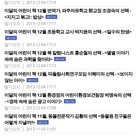
딸기꼬치 | 2013-12-04 17:19
이달의 어린이 책 12월 번역가, 파주자유학교 前교장 조경숙의 선택 -
<지지고 볶고! : 밥상>
페이퍼
딸기꼬치 | 2013-12-04 17:17
이달의 어린이 책 12월 초등학교 교사 박지윤의 선택 - <일수의 탄생>
페이퍼
딸기꼬치 | 2013-12-04 17:15
이달의 어린이 책 12월 북 칼럼니스트 홍순철의 선택 - <별별 이야기
속에 숨은 과학을 찾아라>
페이퍼
딸기꼬치 | 2013-12-04 17:13
이달의 어린이 책 12월, 따돌림사회연구모임 이혜미의 선택 - <보이지
않는 아이>
페이퍼
딸기꼬치 | 2013-12-04 17:11
이달의 어린이 책 12월 환경정의 어린이환경보건팀장 박명숙의 선택
- <경제 속에 숨은 광고 이야기>
페이퍼
딸기꼬치 | 2013-12-04 17:09
이달의 어린이 책 11월, 동물전문작가 김황의 선택 <동물원 친구들은
어떻게 지낼까?>
페이퍼
딸기꼬치 | 2013-11-05 11:01