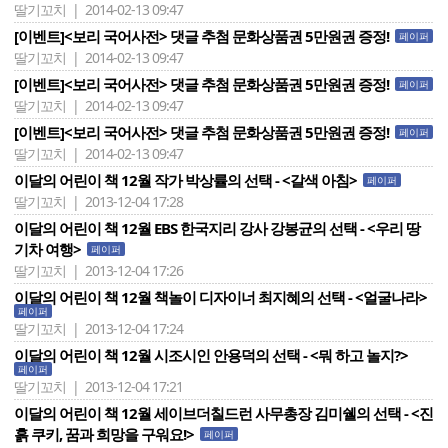
딸기꼬치 | 2014-02-13 09:47
[이벤트]<보리 국어사전> 댓글 추첨 문화상품권 5만원권 증정!
페이퍼
딸기꼬치 | 2014-02-13 09:47
[이벤트]<보리 국어사전> 댓글 추첨 문화상품권 5만원권 증정!
페이퍼
딸기꼬치 | 2014-02-13 09:47
[이벤트]<보리 국어사전> 댓글 추첨 문화상품권 5만원권 증정!
페이퍼
딸기꼬치 | 2014-02-13 09:47
이달의 어린이 책 12월 작가 박상률의 선택 - <갈색 아침>
페이퍼
딸기꼬치 | 2013-12-04 17:28
이달의 어린이 책 12월 EBS 한국지리 강사 강봉균의 선택 - <우리 땅
기차 여행>
페이퍼
딸기꼬치 | 2013-12-04 17:26
이달의 어린이 책 12월 책놀이 디자이너 최지혜의 선택 - <얼굴나라>
페이퍼
딸기꼬치 | 2013-12-04 17:24
이달의 어린이 책 12월 시조시인 안용덕의 선택 - <뭐 하고 놀지?>
페이퍼
딸기꼬치 | 2013-12-04 17:21
이달의 어린이 책 12월 세이브더칠드런 사무총장 김미쉘의 선택 - <진
흙 쿠키, 꿈과 희망을 구워요!>
페이퍼