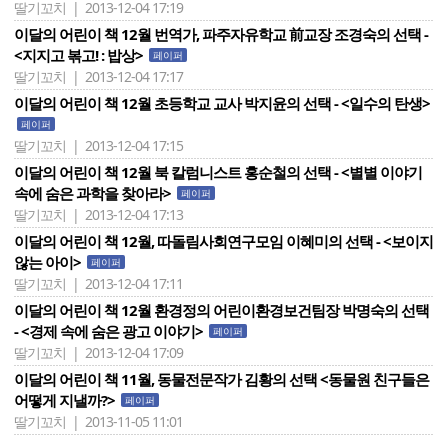
딸기꼬치 | 2013-12-04 17:19
이달의 어린이 책 12월 번역가, 파주자유학교 前교장 조경숙의 선택 -
<지지고 볶고! : 밥상>
페이퍼
딸기꼬치 | 2013-12-04 17:17
이달의 어린이 책 12월 초등학교 교사 박지윤의 선택 - <일수의 탄생>
페이퍼
딸기꼬치 | 2013-12-04 17:15
이달의 어린이 책 12월 북 칼럼니스트 홍순철의 선택 - <별별 이야기
속에 숨은 과학을 찾아라>
페이퍼
딸기꼬치 | 2013-12-04 17:13
이달의 어린이 책 12월, 따돌림사회연구모임 이혜미의 선택 - <보이지
않는 아이>
페이퍼
딸기꼬치 | 2013-12-04 17:11
이달의 어린이 책 12월 환경정의 어린이환경보건팀장 박명숙의 선택
- <경제 속에 숨은 광고 이야기>
페이퍼
딸기꼬치 | 2013-12-04 17:09
이달의 어린이 책 11월, 동물전문작가 김황의 선택 <동물원 친구들은
어떻게 지낼까?>
페이퍼
딸기꼬치 | 2013-11-05 11:01