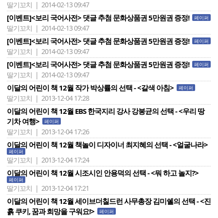
딸기꼬치 | 2014-02-13 09:47
[이벤트]<보리 국어사전> 댓글 추첨 문화상품권 5만원권 증정!
페이퍼
딸기꼬치 | 2014-02-13 09:47
[이벤트]<보리 국어사전> 댓글 추첨 문화상품권 5만원권 증정!
페이퍼
딸기꼬치 | 2014-02-13 09:47
[이벤트]<보리 국어사전> 댓글 추첨 문화상품권 5만원권 증정!
페이퍼
딸기꼬치 | 2014-02-13 09:47
이달의 어린이 책 12월 작가 박상률의 선택 - <갈색 아침>
페이퍼
딸기꼬치 | 2013-12-04 17:28
이달의 어린이 책 12월 EBS 한국지리 강사 강봉균의 선택 - <우리 땅
기차 여행>
페이퍼
딸기꼬치 | 2013-12-04 17:26
이달의 어린이 책 12월 책놀이 디자이너 최지혜의 선택 - <얼굴나라>
페이퍼
딸기꼬치 | 2013-12-04 17:24
이달의 어린이 책 12월 시조시인 안용덕의 선택 - <뭐 하고 놀지?>
페이퍼
딸기꼬치 | 2013-12-04 17:21
이달의 어린이 책 12월 세이브더칠드런 사무총장 김미쉘의 선택 - <진
흙 쿠키, 꿈과 희망을 구워요!>
페이퍼