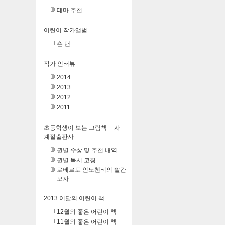
테마 추천
어린이 작가앨범
숀 탠
작가 인터뷰
2014
2013
2012
2011
초등학생이 보는 그림책__사
계절출판사
권별 수상 및 추천 내역
권별 독서 코칭
로베르토 인노첸티의 빨간
모자
2013 이달의 어린이 책
12월의 좋은 어린이 책
11월의 좋은 어린이 책